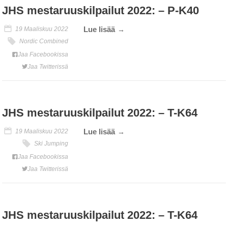
JHS mestaruuskilpailut 2022: – P-K40
Lue lisää
19 Maaliskuu 2022
Nordic Combined
Jaa Facebookissa
Jaa Twitterissä
JHS mestaruuskilpailut 2022: – T-K64
Lue lisää
19 Maaliskuu 2022
Ski Jumping
Jaa Facebookissa
Jaa Twitterissä
JHS mestaruuskilpailut 2022: – T-K64