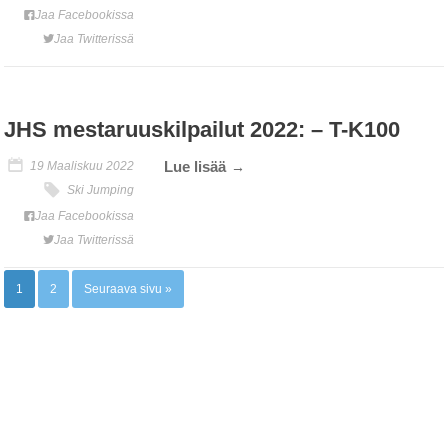
Jaa Facebookissa
Jaa Twitterissä
JHS mestaruuskilpailut 2022: – T-K100
Lue lisää
19 Maaliskuu 2022
Ski Jumping
Jaa Facebookissa
Jaa Twitterissä
1
2
Seuraava sivu »