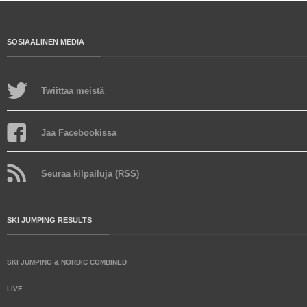
SOSIAALINEN MEDIA
Twiittaa meistä
Jaa Facebookissa
Seuraa kilpailuja (RSS)
SKI JUMPING RESULTS
SKI JUMPING & NORDIC COMBINED
LIVE