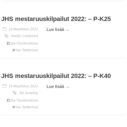
JHS mestaruuskilpailut 2022: – P-K25
Lue lisää
19 Maaliskuu 2022
Nordic Combined
Jaa Facebookissa
Jaa Twitterissä
JHS mestaruuskilpailut 2022: – P-K40
Lue lisää
19 Maaliskuu 2022
Ski Jumping
Jaa Facebookissa
Jaa Twitterissä