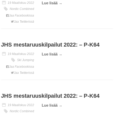
Lue lisää
19 Maaliskuu 2022
Nordic Combined
Jaa Facebookissa
Jaa Twitterissä
JHS mestaruuskilpailut 2022: – P-K64
Lue lisää
19 Maaliskuu 2022
Ski Jumping
Jaa Facebookissa
Jaa Twitterissä
JHS mestaruuskilpailut 2022: – P-K64
Lue lisää
19 Maaliskuu 2022
Nordic Combined