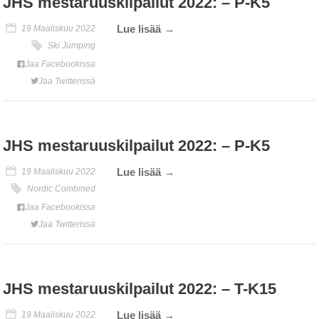
JHS mestaruuskilpailut 2022: – P-K5
Lue lisää
19 Maaliskuu 2022
Ski Jumping
Jaa Facebookissa
Jaa Twitterissä
JHS mestaruuskilpailut 2022: – P-K5
Lue lisää
19 Maaliskuu 2022
Nordic Combined
Jaa Facebookissa
Jaa Twitterissä
JHS mestaruuskilpailut 2022: – T-K15
Lue lisää
19 Maaliskuu 2022