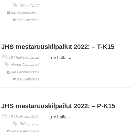
Ski Jumping
Jaa Facebookissa
Jaa Twitterissä
JHS mestaruuskilpailut 2022: – T-K15
Lue lisää
19 Maaliskuu 2022
Nordic Combined
Jaa Facebookissa
Jaa Twitterissä
JHS mestaruuskilpailut 2022: – P-K15
Lue lisää
19 Maaliskuu 2022
Ski Jumping
Jaa Facebookissa