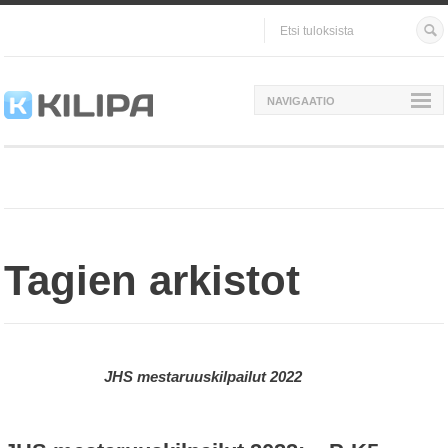
NAVIGAATIO
Tagien arkistot
JHS mestaruuskilpailut 2022