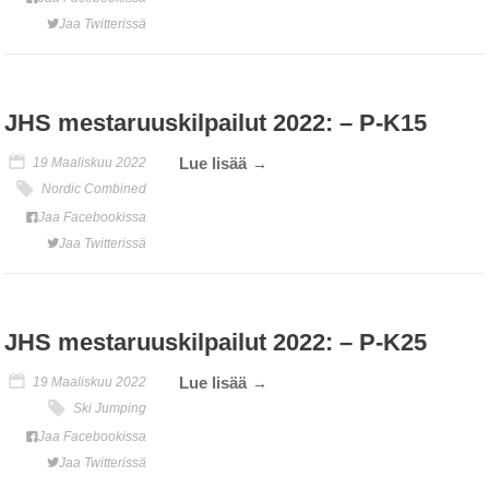
Jaa Twitterissä
JHS mestaruuskilpailut 2022: – P-K15
Lue lisää
19 Maaliskuu 2022
Nordic Combined
Jaa Facebookissa
Jaa Twitterissä
JHS mestaruuskilpailut 2022: – P-K25
Lue lisää
19 Maaliskuu 2022
Ski Jumping
Jaa Facebookissa
Jaa Twitterissä