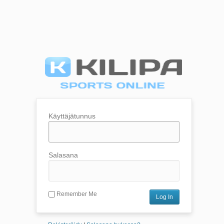
Käyttäjätunnus
Salasana
Remember Me