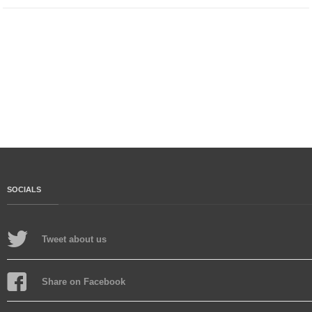
SOCIALS
Tweet about us
Share on Facebook