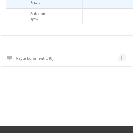
Ähtävä
Sotkamon
Jymy
Näytä kommentit. (0)