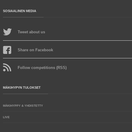
SOSIAALINEN MEDIA
Tweet about us
Share on Facebook
Follow competitions (RSS)
MÄKIHYPYN TULOKSET
MÄKIHYPPY & YHDISTETTY
LIVE