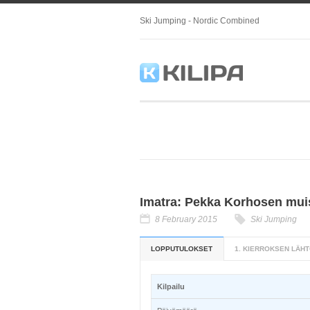
Ski Jumping - Nordic Combined
Imatra: Pekka Korhosen muis
8 February 2015
Ski Jumping
LOPPUTULOKSET
1. KIERROKSEN LÄHT
Kilpailu