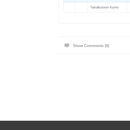
Taivalkosken Kuohu
Show Comments (0)