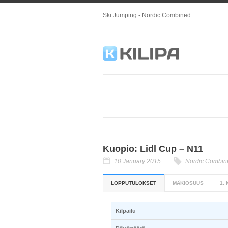
Ski Jumping - Nordic Combined
Kuopio: Lidl Cup – N11
10 January 2015
Nordic Combin
LOPPUTULOKSET
MÄKIOSUUS
1.
Kilpailu