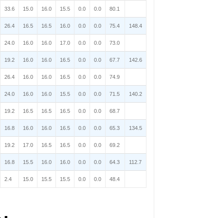
33.6
15.0
16.0
15.5
0.0
0.0
80.1
26.4
16.5
16.5
16.0
0.0
0.0
75.4
148.4
24.0
16.0
16.0
17.0
0.0
0.0
73.0
19.2
16.0
16.0
16.5
0.0
0.0
67.7
142.6
26.4
16.0
16.0
16.5
0.0
0.0
74.9
24.0
16.0
16.0
15.5
0.0
0.0
71.5
140.2
19.2
16.5
16.5
16.5
0.0
0.0
68.7
16.8
16.0
16.0
16.5
0.0
0.0
65.3
134.5
19.2
17.0
16.5
16.5
0.0
0.0
69.2
16.8
15.5
16.0
16.0
0.0
0.0
64.3
112.7
2.4
15.0
15.5
15.5
0.0
0.0
48.4