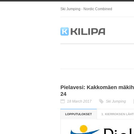
Ski Jumping - Nordic Combined
Pielavesi: Kakkomäen mäkihyp
24
18 March 2017
Ski Jumping
LOPPUTULOKSET
1. KIERROKSEN LÄHT