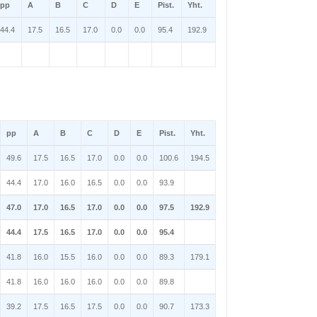
pp
A
B
C
D
E
Pist.
Yht.
44.4
17.5
16.5
17.0
0.0
0.0
95.4
192.9
pp
A
B
C
D
E
Pist.
Yht.
49.6
17.5
16.5
17.0
0.0
0.0
100.6
194.5
44.4
17.0
16.0
16.5
0.0
0.0
93.9
47.0
17.0
16.5
17.0
0.0
0.0
97.5
192.9
44.4
17.5
16.5
17.0
0.0
0.0
95.4
41.8
16.0
15.5
16.0
0.0
0.0
89.3
179.1
41.8
16.0
16.0
16.0
0.0
0.0
89.8
39.2
17.5
16.5
17.5
0.0
0.0
90.7
173.3