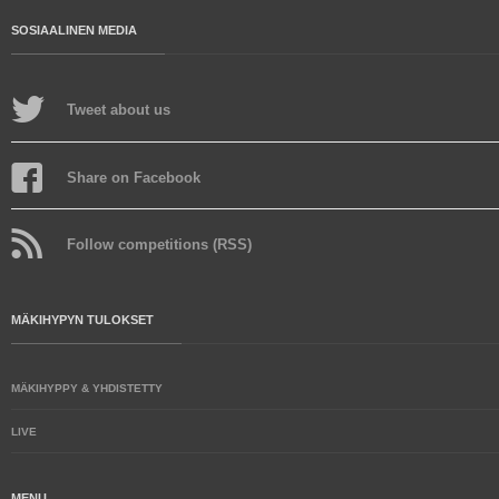
SOSIAALINEN MEDIA
Tweet about us
Share on Facebook
Follow competitions (RSS)
MÄKIHYPYN TULOKSET
MÄKIHYPPY & YHDISTETTY
LIVE
MENU