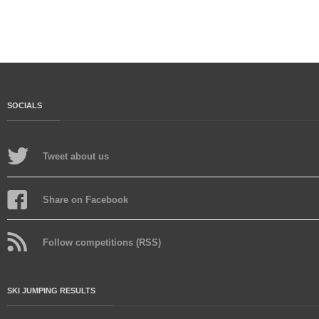
SOCIALS
Tweet about us
Share on Facebook
Follow competitions (RSS)
SKI JUMPING RESULTS