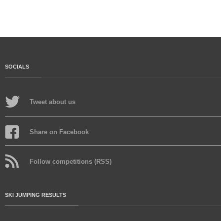
SOCIALS
Tweet about us
Share on Facebook
Follow competitions (RSS)
SKI JUMPING RESULTS