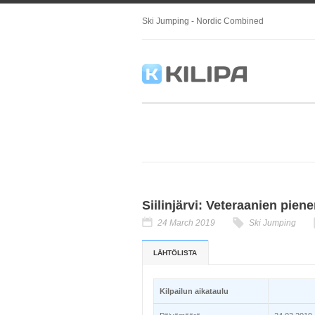
Ski Jumping - Nordic Combined
Siilinjärvi: Veteraanien pien
24 March 2019
Ski Jumping
LÄHTÖLISTA
Kilpailun aikataulu