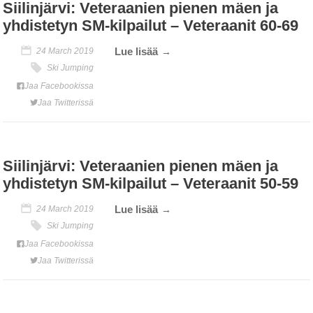
Siilinjärvi: Veteraanien pienen mäen ja
yhdistetyn SM-kilpailut – Veteraanit 60-69
Lue lisää
24 March 2019
Ski Jumping
Jaa Facebookissa
Jaa Twitterissä
Siilinjärvi: Veteraanien pienen mäen ja
yhdistetyn SM-kilpailut – Veteraanit 50-59
Lue lisää
24 March 2019
Ski Jumping
Jaa Facebookissa
Jaa Twitterissä