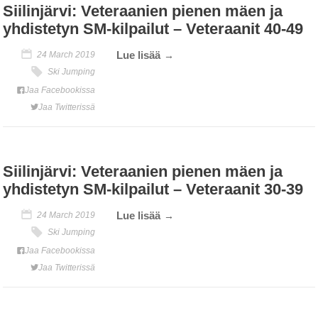
Siilinjärvi: Veteraanien pienen mäen ja
yhdistetyn SM-kilpailut – Veteraanit 40-49
Lue lisää
24 March 2019
Ski Jumping
Jaa Facebookissa
Jaa Twitterissä
Siilinjärvi: Veteraanien pienen mäen ja
yhdistetyn SM-kilpailut – Veteraanit 30-39
Lue lisää
24 March 2019
Ski Jumping
Jaa Facebookissa
Jaa Twitterissä