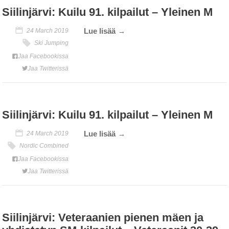
Siilinjärvi: Kuilu 91. kilpailut – Yleinen M
Lue lisää
24 March 2019
Ski Jumping
Jaa Facebookissa
Jaa Twitterissä
Siilinjärvi: Kuilu 91. kilpailut – Yleinen M
Lue lisää
24 March 2019
Nordic Combined
Jaa Facebookissa
Jaa Twitterissä
Siilinjärvi: Veteraanien pienen mäen ja