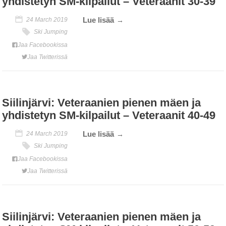
yhdistetyn SM-kilpailut – Veteraanit 30-39
Lue lisää
24 March 2019
Ski Jumping
Jaa Facebookissa
Jaa Twitterissä
Siilinjärvi: Veteraanien pienen mäen ja
yhdistetyn SM-kilpailut – Veteraanit 40-49
Lue lisää
24 March 2019
Ski Jumping
Jaa Facebookissa
Jaa Twitterissä
Siilinjärvi: Veteraanien pienen mäen ja