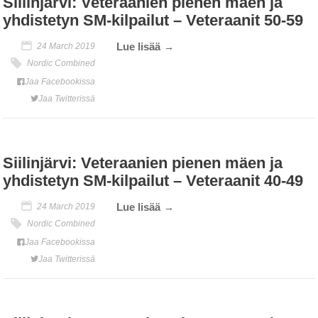
Siilinjärvi: Veteraanien pienen mäen ja
yhdistetyn SM-kilpailut – Veteraanit 50-59
Lue lisää
24 March 2019
Nordic Combined
Jaa Facebookissa
Jaa Twitterissä
Siilinjärvi: Veteraanien pienen mäen ja
yhdistetyn SM-kilpailut – Veteraanit 40-49
Lue lisää
24 March 2019
Nordic Combined
Jaa Facebookissa
Jaa Twitterissä