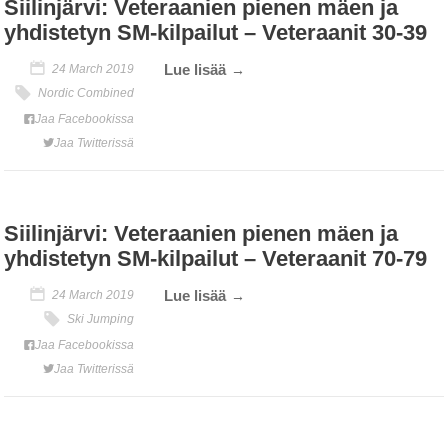
Siilinjärvi: Veteraanien pienen mäen ja
yhdistetyn SM-kilpailut – Veteraanit 30-39
Lue lisää
24 March 2019
Nordic Combined
Jaa Facebookissa
Jaa Twitterissä
Siilinjärvi: Veteraanien pienen mäen ja
yhdistetyn SM-kilpailut – Veteraanit 70-79
Lue lisää
24 March 2019
Ski Jumping
Jaa Facebookissa
Jaa Twitterissä