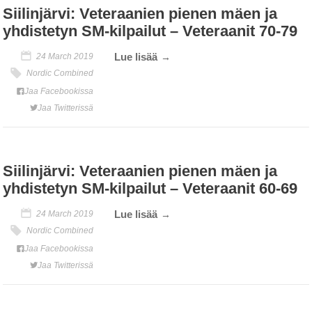
Siilinjärvi: Veteraanien pienen mäen ja
yhdistetyn SM-kilpailut – Veteraanit 70-79
Lue lisää
24 March 2019
Nordic Combined
Jaa Facebookissa
Jaa Twitterissä
Siilinjärvi: Veteraanien pienen mäen ja
yhdistetyn SM-kilpailut – Veteraanit 60-69
Lue lisää
24 March 2019
Nordic Combined
Jaa Facebookissa
Jaa Twitterissä