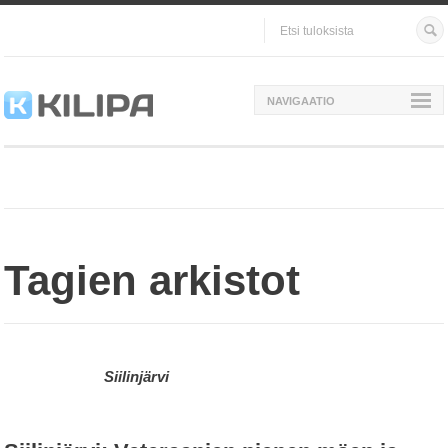
NAVIGAATIO
Tagien arkistot
Siilinjärvi