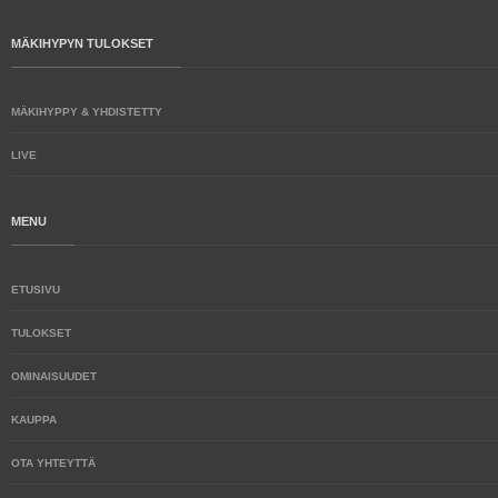
MÄKIHYPYN TULOKSET
MÄKIHYPPY & YHDISTETTY
LIVE
MENU
ETUSIVU
TULOKSET
OMINAISUUDET
KAUPPA
OTA YHTEYTTÄ