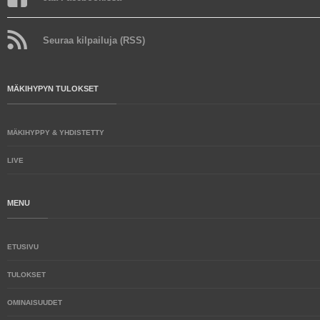
Seuraa kilpailuja (RSS)
MÄKIHYPYN TULOKSET
MÄKIHYPPY & YHDISTETTY
LIVE
MENU
ETUSIVU
TULOKSET
OMINAISUUDET