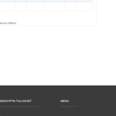
tusta (Hiihto)
MÄKIHYPYN TULOKSET
MENU