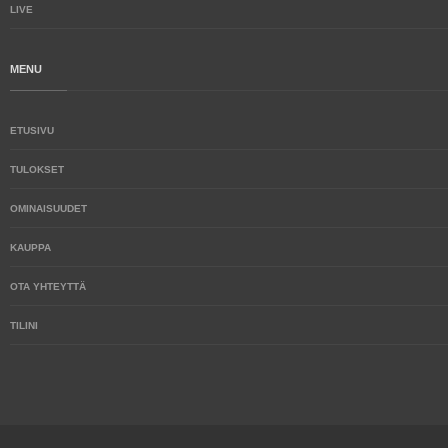
LIVE
MENU
ETUSIVU
TULOKSET
OMINAISUUDET
KAUPPA
OTA YHTEYTTÄ
TILINI