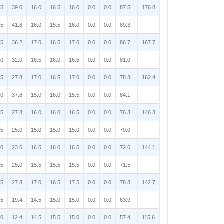
.5
39.0
16.0
16.5
16.0
0.0
0.0
87.5
176.8
.5
41.8
16.0
15.5
16.0
0.0
0.0
89.3
.5
36.2
17.0
16.5
17.0
0.0
0.0
86.7
167.7
.0
32.0
16.5
16.0
16.5
0.0
0.0
81.0
.5
27.8
17.0
16.5
17.0
0.0
0.0
78.3
162.4
.0
37.6
15.0
16.0
15.5
0.0
0.0
84.1
.5
27.8
16.0
16.0
16.5
0.0
0.0
76.3
146.3
.5
25.0
15.0
15.0
15.0
0.0
0.0
70.0
.0
23.6
16.5
16.0
16.5
0.0
0.0
72.6
144.1
.5
25.0
15.5
15.5
15.5
0.0
0.0
71.5
.5
27.8
17.0
16.5
17.5
0.0
0.0
78.8
142.7
.5
19.4
14.5
15.0
15.0
0.0
0.0
63.9
.0
12.4
14.5
15.5
15.0
0.0
0.0
57.4
115.6