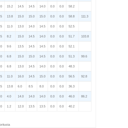
.0
15.2
14.5
14.5
14.0
0.0
0.0
58.2
.5
13.8
15.0
15.0
15.0
0.0
0.0
58.8
111.3
.5
11.0
13.0
14.0
14.5
0.0
0.0
52.5
.5
8.2
15.0
14.5
14.0
0.0
0.0
51.7
103.8
.0
9.6
13.5
14.5
14.5
0.0
0.0
52.1
.0
6.8
15.0
15.0
14.5
0.0
0.0
51.3
99.6
.0
6.8
13.0
14.5
14.0
0.0
0.0
48.3
.5
11.0
16.0
14.5
15.0
0.0
0.0
56.5
92.8
.5
13.8
6.0
8.5
8.0
0.0
0.0
36.3
.0
4.0
14.0
14.0
14.0
0.0
0.0
46.0
86.2
.0
1.2
12.0
13.5
13.5
0.0
0.0
40.2
oritusta