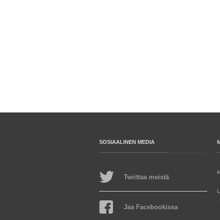
SOSIAALINEN MEDIA
Twiittaa meistä
L
Jaa Facebookissa