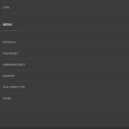
LIVE
MENU
ETUSIVU
TULOKSET
OMINAISUUDET
KAUPPA
OTA YHTEYTTÄ
TILINI