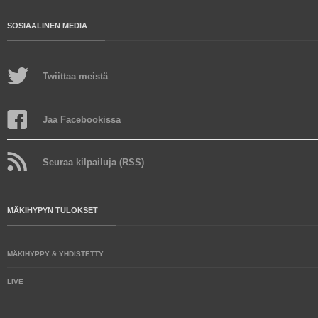
SOSIAALINEN MEDIA
Twiittaa meistä
Jaa Facebookissa
Seuraa kilpailuja (RSS)
MÄKIHYPYN TULOKSET
MÄKIHYPPY & YHDISTETTY
LIVE