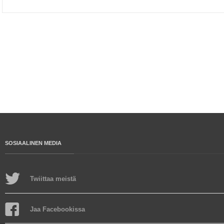
SOSIAALINEN MEDIA
Twiittaa meistä
Jaa Facebookissa