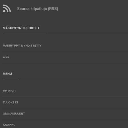
Seuraa kilpailuja (RSS)
MÄKIHYPYN TULOKSET
MÄKIHYPPY & YHDISTETTY
LIVE
MENU
ETUSIVU
TULOKSET
OMINAISUUDET
KAUPPA