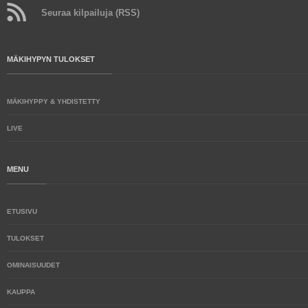
Seuraa kilpailuja (RSS)
MÄKIHYPYN TULOKSET
MÄKIHYPPY & YHDISTETTY
LIVE
MENU
ETUSIVU
TULOKSET
OMINAISUUDET
KAUPPA