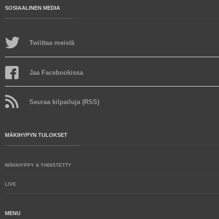
SOSIAALINEN MEDIA
Twiittaa meistä
Jaa Facebookissa
Seuraa kilpailuja (RSS)
MÄKIHYPYN TULOKSET
MÄKIHYPPY & YHDISTETTY
LIVE
MENU