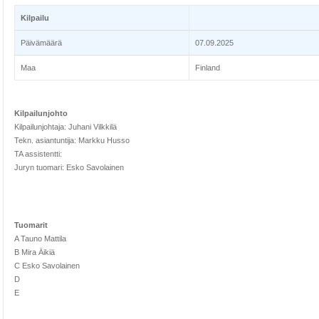
Kilpailu
Päivämäärä
07.09.2025
Maa
Finland
Kilpailunjohto
Kilpailunjohtaja: Juhani Vilkkilä
Tekn. asiantuntija: Markku Husso
TA assistentti:
Juryn tuomari: Esko Savolainen
Tuomarit
A Tauno Mattila
B Mira Äikiä
C Esko Savolainen
D
E