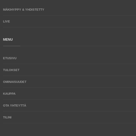
MÄKIHYPPY & YHDISTETTY
LIVE
MENU
ETUSIVU
TULOKSET
OMINAISUUDET
KAUPPA
OTA YHTEYTTÄ
TILINI