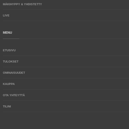
MÄKIHYPPY & YHDISTETTY
LIVE
MENU
ETUSIVU
TULOKSET
OMINAISUUDET
KAUPPA
OTA YHTEYTTÄ
TILINI