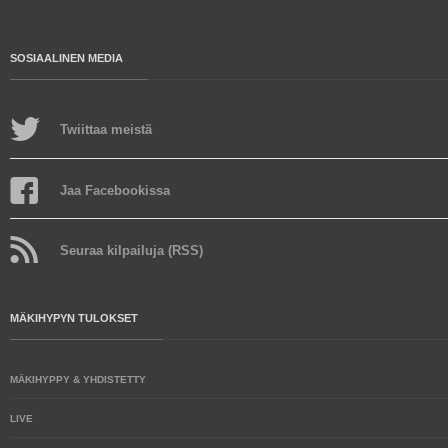
SOSIAALINEN MEDIA
Twiittaa meistä
Jaa Facebookissa
Seuraa kilpailuja (RSS)
MÄKIHYPYN TULOKSET
MÄKIHYPPY & YHDISTETTY
LIVE