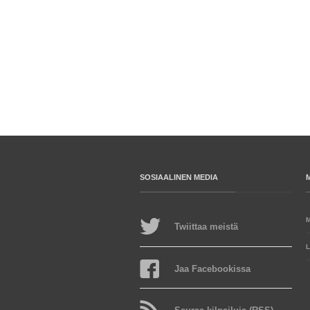
SOSIAALINEN MEDIA
Twiittaa meistä
L
Jaa Facebookissa