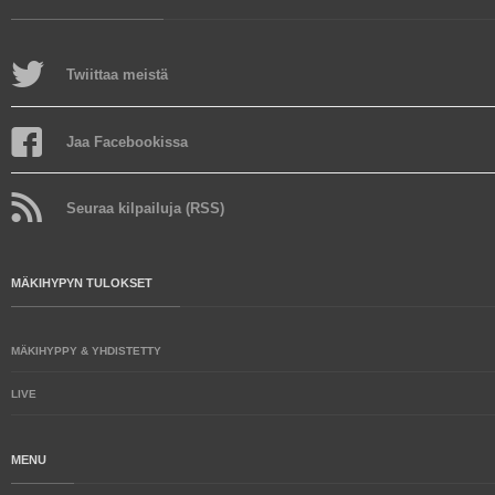
Twiittaa meistä
Jaa Facebookissa
Seuraa kilpailuja (RSS)
MÄKIHYPYN TULOKSET
MÄKIHYPPY & YHDISTETTY
LIVE
MENU