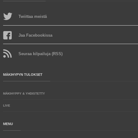
Twiittaa meistä
Jaa Facebookissa
Seuraa kilpailuja (RSS)
MÄKIHYPYN TULOKSET
MÄKIHYPPY & YHDISTETTY
LIVE
MENU