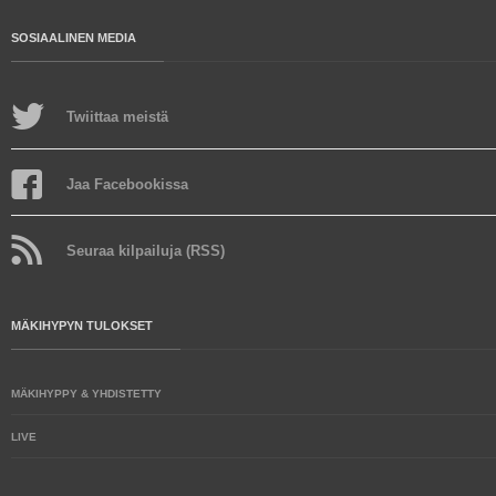
SOSIAALINEN MEDIA
Twiittaa meistä
Jaa Facebookissa
Seuraa kilpailuja (RSS)
MÄKIHYPYN TULOKSET
MÄKIHYPPY & YHDISTETTY
LIVE