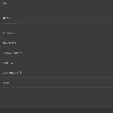
LIVE
MENU
ETUSIVU
TULOKSET
OMINAISUUDET
KAUPPA
OTA YHTEYTTÄ
TILINI