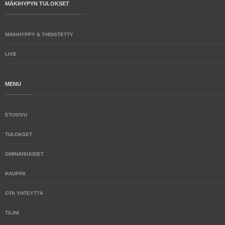
MÄKIHYPYN TULOKSET
MÄKIHYPPY & YHDISTETTY
LIVE
MENU
ETUSIVU
TULOKSET
OMINAISUUDET
KAUPPA
OTA YHTEYTTÄ
TILINI