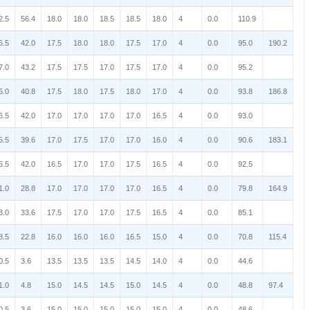
2.5
56.4
18.0
18.0
18.5
18.5
18.0
4
0.0
110.9
6.5
42.0
17.5
18.0
18.0
17.5
17.0
4
0.0
95.0
190.2
7.0
43.2
17.5
17.5
17.0
17.5
17.0
4
0.0
95.2
6.0
40.8
17.5
18.0
17.5
18.0
17.0
4
0.0
93.8
186.8
6.5
42.0
17.0
17.0
17.0
17.0
16.5
4
0.0
93.0
5.5
39.6
17.0
17.5
17.0
17.0
16.0
4
0.0
90.6
183.1
6.5
42.0
16.5
17.0
17.0
17.5
16.5
4
0.0
92.5
1.0
28.8
17.0
17.0
17.0
17.0
16.5
4
0.0
79.8
164.9
3.0
33.6
17.5
17.0
17.0
17.5
16.5
4
0.0
85.1
8.5
22.8
16.0
16.0
16.0
16.5
15.0
4
0.0
70.8
115.4
0.5
3.6
13.5
13.5
13.5
14.5
14.0
4
0.0
44.6
1.0
4.8
15.0
14.5
14.5
15.0
14.5
4
0.0
48.8
97.4
0.5
3.6
15.0
15.0
15.0
15.0
15.0
4
0.0
48.6