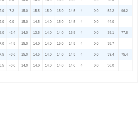
2.0
7.2
15.0
15.5
15.0
15.0
14.5
4
0.0
52.2
96.2
9.0
0.0
15.0
14.5
14.0
15.0
14.5
4
0.0
44.0
8.0
-2.4
14.0
13.5
14.0
14.0
13.5
4
0.0
39.1
77.8
7.0
-4.8
15.0
14.0
14.0
15.0
14.5
4
0.0
38.7
7.5
-3.6
15.0
14.5
14.0
14.0
14.5
4
0.0
39.4
75.4
6.5
-6.0
14.0
14.0
14.0
14.0
14.0
4
0.0
36.0