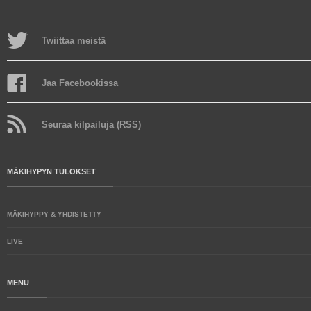
Twiittaa meistä
Jaa Facebookissa
Seuraa kilpailuja (RSS)
MÄKIHYPYN TULOKSET
MÄKIHYPPY & YHDISTETTY
LIVE
MENU