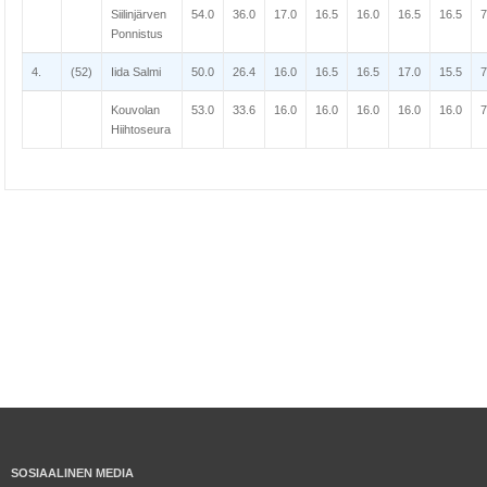
Siilinjärven
54.0
36.0
17.0
16.5
16.0
16.5
16.5
7
Ponnistus
4.
(52)
Iida Salmi
50.0
26.4
16.0
16.5
16.5
17.0
15.5
7
Kouvolan
53.0
33.6
16.0
16.0
16.0
16.0
16.0
7
Hiihtoseura
SOSIAALINEN MEDIA