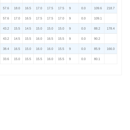
57.6
18.0
16.5
17.0
17.5
17.5
9
0.0
109.6
218.7
57.6
17.0
16.5
17.5
17.5
17.0
9
0.0
109.1
43.2
15.5
14.5
15.0
15.0
15.0
9
0.0
88.2
178.4
43.2
14.5
15.5
16.0
16.5
15.5
9
0.0
90.2
38.4
16.5
15.0
16.0
16.0
15.5
9
0.0
85.9
166.0
33.6
15.0
15.5
15.5
16.0
15.5
9
0.0
80.1