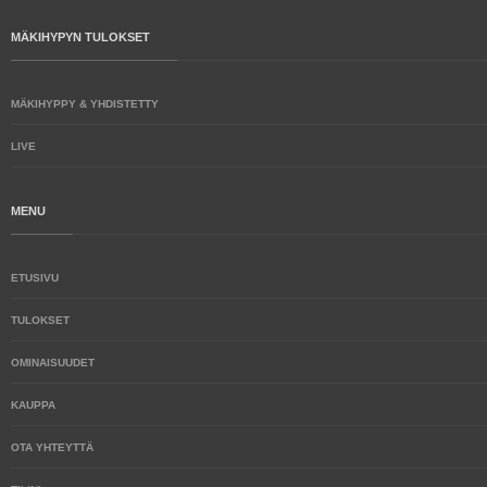
MÄKIHYPYN TULOKSET
MÄKIHYPPY & YHDISTETTY
LIVE
MENU
ETUSIVU
TULOKSET
OMINAISUUDET
KAUPPA
OTA YHTEYTTÄ