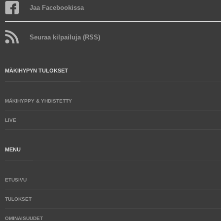
Jaa Facebookissa
Seuraa kilpailuja (RSS)
MÄKIHYPYN TULOKSET
MÄKIHYPPY & YHDISTETTY
LIVE
MENU
ETUSIVU
TULOKSET
OMINAISUUDET