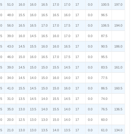
.5
51.0
16.0
16.0
16.5
17.0
17.0
17
0.0
100.5
197.0
.0
48.0
15.5
16.0
16.5
16.5
16.0
17
0.0
96.5
.0
56.0
16.5
16.5
17.0
17.0
17.5
17
0.0
106.5
194.0
.5
39.0
16.0
14.5
16.5
16.0
17.0
17
0.0
87.5
.5
43.0
14.5
15.5
16.0
16.0
16.5
17
0.0
90.5
186.0
.0
46.0
15.0
16.0
16.5
17.0
17.5
17
0.0
95.5
.5
39.0
14.5
15.0
15.0
15.5
14.5
17
0.0
83.5
161.0
.0
34.0
14.5
14.0
15.0
16.0
14.0
17
0.0
77.5
.5
41.0
15.5
14.5
15.0
15.0
16.0
17
0.0
86.5
160.5
.5
31.0
13.5
14.5
14.0
15.5
14.5
17
0.0
74.0
.5
35.0
13.0
13.5
14.0
15.5
14.0
17
0.0
76.5
136.5
.0
20.0
12.5
13.0
13.0
15.0
14.0
17
0.0
60.0
.5
21.0
13.0
13.0
13.5
14.0
13.5
17
0.0
61.0
134.0