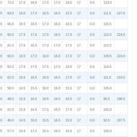
.0
72.0
17.0
16.5
17.0
17.0
18.0
17
0.0
123.0
.5
63.0
16.0
17.0
16.5
16.0
15.5
17
0.0
111.5
227.0
.0
66.0
16.5
16.5
17.0
16.0
16.5
17
0.0
115.5
.0
60.0
17.5
17.5
17.5
16.5
17.0
17
0.0
112.0
224.0
.5
61.0
17.0
16.5
17.0
17.0
17.5
17
0.0
112.0
.0
60.0
16.5
17.0
16.0
16.0
17.0
17
0.0
109.5
224.0
.0
62.0
17.5
17.5
17.5
17.0
18.0
17
0.0
114.5
.0
62.0
15.5
16.5
16.0
16.5
17.0
17
0.0
111.0
216.0
.0
58.0
14.5
15.5
16.0
16.0
15.5
17
0.0
105.0
.0
48.0
15.5
16.0
16.5
16.0
16.5
17
0.0
96.5
198.5
.0
52.0
15.5
16.5
17.0
16.5
17.0
17
0.0
102.0
.0
46.0
14.5
16.0
15.5
16.5
15.0
17
0.0
92.5
197.5
.5
57.0
14.5
17.0
16.0
16.0
16.0
17
0.0
105.0