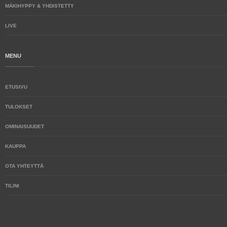
MÄKIHYPPY & YHDISTETTY
LIVE
MENU
ETUSIVU
TULOKSET
OMINAISUUDET
KAUPPA
OTA YHTEYTTÄ
TILINI