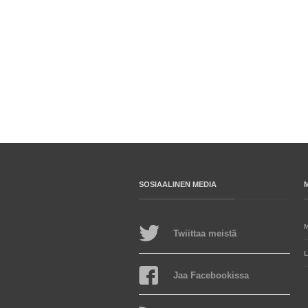
SOSIAALINEN MEDIA
Twiittaa meistä
L
Jaa Facebookissa