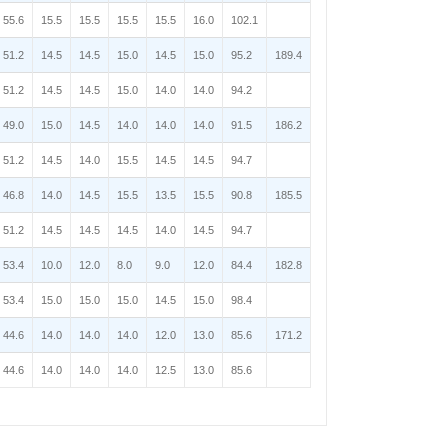
55.6
15.5
15.5
15.5
15.5
16.0
102.1
51.2
14.5
14.5
15.0
14.5
15.0
95.2
189.4
51.2
14.5
14.5
15.0
14.0
14.0
94.2
49.0
15.0
14.5
14.0
14.0
14.0
91.5
186.2
51.2
14.5
14.0
15.5
14.5
14.5
94.7
46.8
14.0
14.5
15.5
13.5
15.5
90.8
185.5
51.2
14.5
14.5
14.5
14.0
14.5
94.7
53.4
10.0
12.0
8.0
9.0
12.0
84.4
182.8
53.4
15.0
15.0
15.0
14.5
15.0
98.4
44.6
14.0
14.0
14.0
12.0
13.0
85.6
171.2
44.6
14.0
14.0
14.0
12.5
13.0
85.6