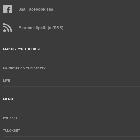
Jaa Facebookissa
Seuraa kilpailuja (RSS)
MÄKIHYPYN TULOKSET
MÄKIHYPPY & YHDISTETTY
LIVE
MENU
ETUSIVU
TULOKSET