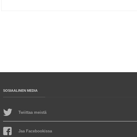
SOSIAALINEN MEDIA
Twiittaa meistä
Jaa Facebookissa