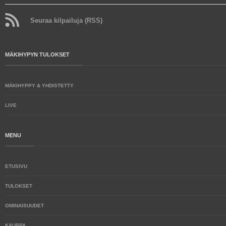
Seuraa kilpailuja (RSS)
MÄKIHYPYN TULOKSET
MÄKIHYPPY & YHDISTETTY
LIVE
MENU
ETUSIVU
TULOKSET
OMINAISUUDET
KAUPPA