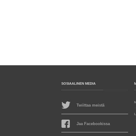
SOSIAALINEN MEDIA
Twiittaa meistä
L
Jaa Facebookissa