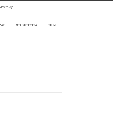
kisteröidy
MAT
OTA YHTEYTTÄ
TILINI